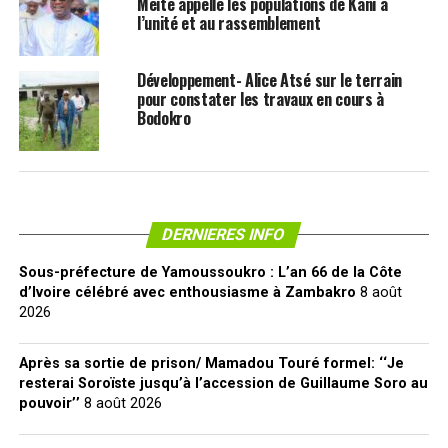
Méité appelle les populations de Kani à
l’unité et au rassemblement
Développement- Alice Atsé sur le terrain
pour constater les travaux en cours à
Bodokro
DERNIERES INFO
Sous-préfecture de Yamoussoukro : L’an 66 de la Côte
d’Ivoire célébré avec enthousiasme à Zambakro
8 août
2026
Après sa sortie de prison/ Mamadou Touré formel: ‘‘Je
resterai Soroïste jusqu’à l’accession de Guillaume Soro au
pouvoir’’
8 août 2026