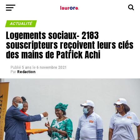
ACTUALITÉ
Logements sociaux- 2183
souscripteurs reçoivent leurs clés
des mains de Patrick Achi
Publié
5 ans
le
6 novembre 2021
Par
Redaction