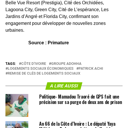
Belle Vue Resort (Prestigia), Cité des Orchidées,
Lagoona City, Green City, Cité de L’espérance, Les
Jardins d’Angré et Florida City, confirmant son
engagement pour développer de nouvelles zones
urbaines.
Source : Primature
TAGS:
CÔTE D'IVOIRE
GROUPE ADOHHA
LOGEMENTS SOCIAUX ÉCONOMIQUES
PATRICK ACHI
REMISE DE CLÉS DE LOGEMENTS SOCIAUX
A LIRE AUSSI
Politique- Mamadou Traoré de GPS fait une
précision sur sa purge de deux ans de prison
An 66 de la Côte d’Ivoire : Le député Yaya