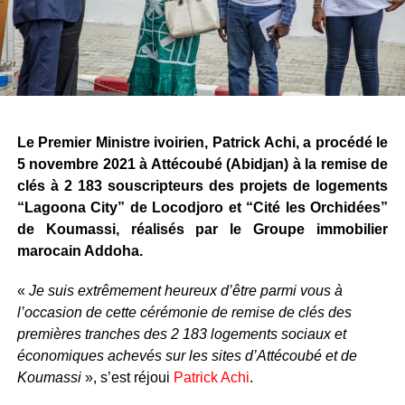
Le Premier Ministre ivoirien, Patrick Achi, a procédé le
5 novembre 2021 à Attécoubé (Abidjan) à la remise de
clés à 2 183 souscripteurs des projets de logements
“Lagoona City” de Locodjoro et “Cité les Orchidées”
de Koumassi, réalisés par le Groupe immobilier
marocain Addoha.
«
Je suis extrêmement heureux d’être parmi vous à
l’occasion de cette cérémonie de remise de clés des
premières tranches des 2 183 logements sociaux et
économiques achevés sur les sites d’Attécoubé et de
Koumassi
», s’est réjoui
Patrick Achi
.