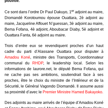
pouvoir.
er
Ce sont dans l’ordre Dr Paul Dakuyo, 1
adjoint au maire,
Diomandé Korotoumou épouse Ouattara, 2è adjoint au
maire, Jacqueline Affouet N’guessan, 3è adjoint au maire,
Bema Fofana, 4è adjoint, Aboubacar Diaby, 5è adjoint et
Ouattara Fanta, 6è adjoint au maire.
Trois d’entre eux se revendiquent proches d’un haut
cadre du parti d’Alassane Ouattara pour disputer à
Amadou Koné
, ministre des Transports, Coordonnateur
communal du
RHDP
, le leadership local. Selon les
informations de laurore.net, le député Bema Fofana, qui
ne cache pas ses ambitions, soutiendrait face à ses
proches, être le choix du ministre de l’Intérieur et de la
Sécurité, le Général Vagondo Diomandé. Il assume aussi
sa proximité d’avec le
Premier Ministre Hamed Bakayoko.
Des adjoints au maire arrivés de l’équipe d’Amadou Koné