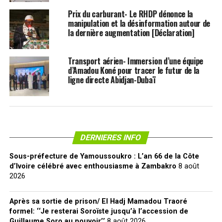
Prix du carburant- Le RHDP dénonce la
manipulation et la désinformation autour de
la dernière augmentation [Déclaration]
Transport aérien- Immersion d’une équipe
d’Amadou Koné pour tracer le futur de la
ligne directe Abidjan-Dubaï
DERNIERES INFO
Sous-préfecture de Yamoussoukro : L’an 66 de la Côte
d’Ivoire célébré avec enthousiasme à Zambakro
8 août
2026
Après sa sortie de prison/ El Hadj Mamadou Traoré
formel: ‘‘Je resterai Soroïste jusqu’à l’accession de
Guillaume Soro au pouvoir’’
8 août 2026