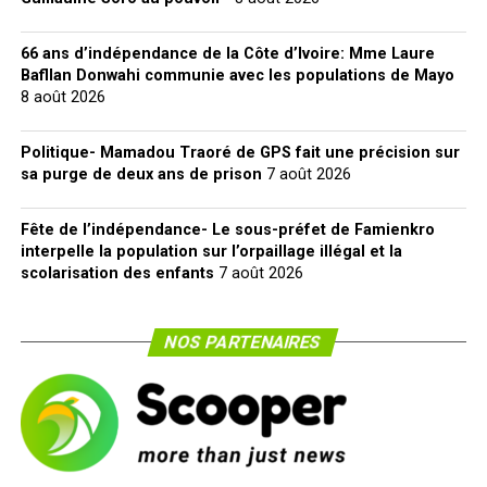
66 ans d’indépendance de la Côte d’Ivoire: Mme Laure
Bafllan Donwahi communie avec les populations de Mayo
8 août 2026
Politique- Mamadou Traoré de GPS fait une précision sur
sa purge de deux ans de prison
7 août 2026
Fête de l’indépendance- Le sous-préfet de Famienkro
interpelle la population sur l’orpaillage illégal et la
scolarisation des enfants
7 août 2026
NOS PARTENAIRES