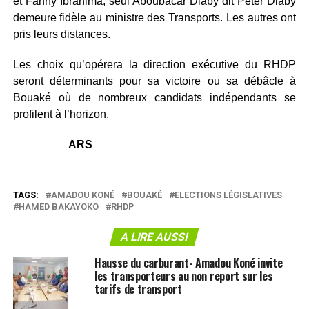
et Fanny Ibrahima, seul Aboubacar Diaby dit Peter Diaby
demeure fidèle au ministre des Transports. Les autres ont
pris leurs distances.
Les choix qu’opérera la direction exécutive du RHDP
seront déterminants pour sa victoire ou sa débâcle à
Bouaké où de nombreux candidats indépendants se
profilent à l’horizon.
ARS
TAGS:
AMADOU KONÉ
BOUAKÉ
ELECTIONS LÉGISLATIVES
HAMED BAKAYOKO
RHDP
A LIRE AUSSI
Hausse du carburant- Amadou Koné invite
les transporteurs au non report sur les
tarifs de transport