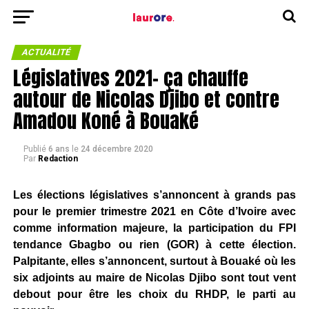
ACTUALITÉ
Législatives 2021- ça chauffe
autour de Nicolas Djibo et contre
Amadou Koné à Bouaké
Publié
6 ans
le
24 décembre 2020
Par
Redaction
Les élections législatives s’annoncent à grands pas
pour le premier trimestre 2021 en Côte d’Ivoire avec
comme information majeure, la participation du FPI
tendance Gbagbo ou rien (GOR) à cette élection.
Palpitante, elles s’annoncent, surtout à Bouaké où les
six adjoints au maire de Nicolas Djibo sont tout vent
debout pour être les choix du RHDP, le parti au