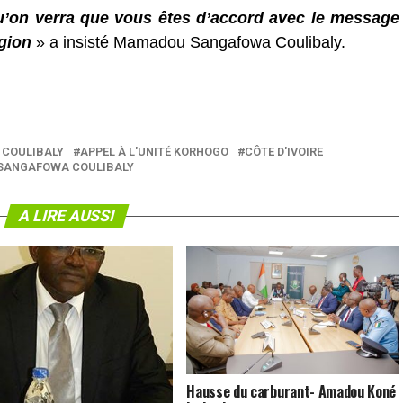
qu’on verra que vous êtes d’accord avec le message
égion
» a insisté Mamadou Sangafowa Coulibaly.
COULIBALY
APPEL À L'UNITÉ KORHOGO
CÔTE D'IVOIRE
ANGAFOWA COULIBALY
A LIRE AUSSI
Hausse du carburant- Amadou Koné