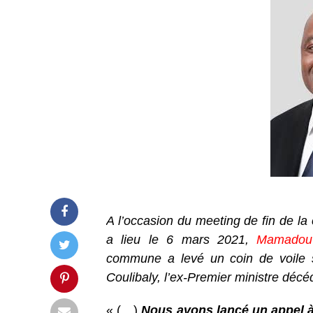
A l’occasion du meeting de fin de la 
a lieu le 6 mars 2021,
Mamadou 
commune a levé un coin de voile 
Coulibaly, l’ex-Premier ministre décéd
« (…)
Nous avons lancé un appel à 