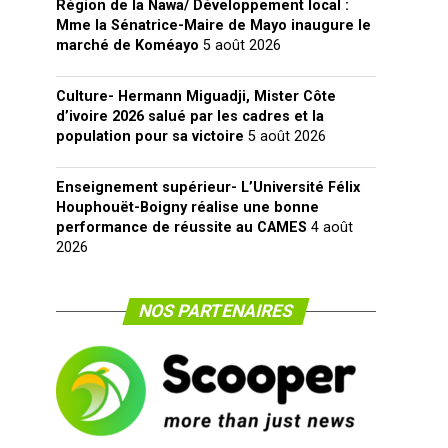
Région de la Nawa/ Développement local :
Mme la Sénatrice-Maire de Mayo inaugure le
marché de Koméayo
5 août 2026
Culture- Hermann Miguadji, Mister Côte
d’ivoire 2026 salué par les cadres et la
population pour sa victoire
5 août 2026
Enseignement supérieur- L’Université Félix
Houphouët-Boigny réalise une bonne
performance de réussite au CAMES
4 août
2026
NOS PARTENAIRES