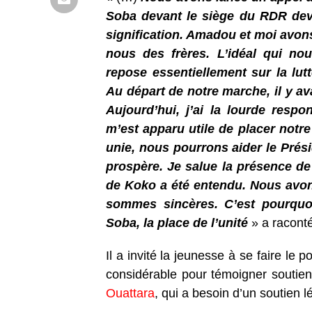
Soba devant le siège du RDR deve
signification. Amadou et moi avons
nous des frères. L’idéal qui no
repose essentiellement sur la lutt
Au départ de notre marche, il y a
Aujourd’hui, j’ai la lourde respon
m’est apparu utile de placer notre
unie, nous pourrons aider le Prés
prospère. Je salue la présence de
de Koko a été entendu. Nous avons
sommes sincères. C’est pourquo
Soba, la place de l’unité
» a racon
Il a invité la jeunesse à se faire le 
considérable pour témoigner soutie
Ouattara
, qui a besoin d’un soutien lé