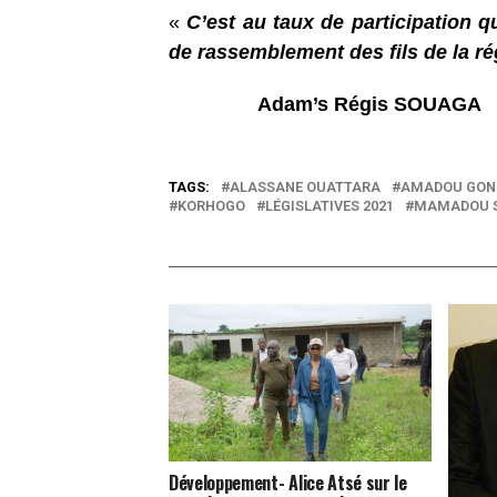
«
C’est au taux de participation 
de rassemblement des fils de la r
Adam’s Régis SOUAGA
TAGS:
ALASSANE OUATTARA
AMADOU GON 
KORHOGO
LÉGISLATIVES 2021
MAMADOU S
Développement- Alice Atsé sur le