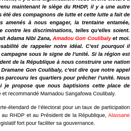
nu maintenant le siège du RHDP, il y a une autre
 été des compagnons de lutte et cette lutte a fait de
us amenés à nous engager, la trentaine entamée,
e contre les discriminations, telles qu’elles soient.
vait Adama Nibi Zana,
Amadou Gon Coulibaly
et moi.
sabilité de rappeler notre idéal. C’est pourquoi il
 campagne sous le signe de l’unité. Si la région est
ident de la République à nous construire une nation
 Dramane Gon Coulibaly, c’est dire que notre appel
 parcouru les quartiers pour prêcher l’unité. Nous
i je propose que nous baptisions cette place de
té et recommandé Mamadou Sangafowa Coulibaly.
porte-étendard de l’électorat pour un taux de participation
n au RHDP et au Président de la République,
Alassane
gislatif fort pour faciliter sa gouvernance.