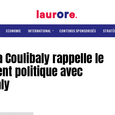
ECONOMIE
INTERNATIONAL
CONTENUS SPONSORISÉS
STRATÉ
Coulibaly rappelle le
nt politique avec
ly