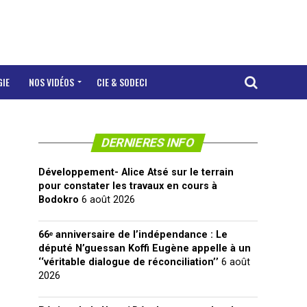
GIE
NOS VIDÉOS
CIE & SODECI
DERNIERES INFO
Développement- Alice Atsé sur le terrain
pour constater les travaux en cours à
Bodokro
6 août 2026
66ᵉ anniversaire de l’indépendance : Le
député N’guessan Koffi Eugène appelle à un
‘‘véritable dialogue de réconciliation’’
6 août
2026