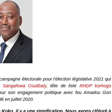
campagne électorale pour l’élection législative 2021 qui
Sangafowa Coulibaly
, tête de liste
RHDP korhogo
sur son engagement politique avec feu Amadou Gon
é en juillet 2020.
Koko, il y a une signification. Nous avons clôturé à