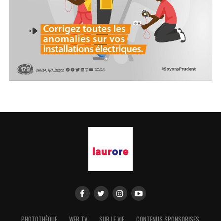
PHOTOTHÈQUE
WEB TV
SUR LE VIF
CONTENUS SPONSORISES