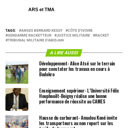
ARS et TMA
TAGS:
ANGES BERNARD KESSY
CÔTE D'IVOIRE
GENDARME RACKETTEUR
JUSTICE MILITAIRE
RACKET
TRIBUNAL MILITAIRE D'ABIDJAN
A LIRE AUSSI
Développement- Alice Atsé sur le terrain
pour constater les travaux en cours à
Bodokro
Enseignement supérieur- L’Université Félix
Houphouët-Boigny réalise une bonne
performance de réussite au CAMES
Hausse du carburant- Amadou Koné invite
les transporteurs au non report sur les