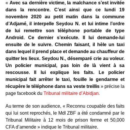
«
Avec sa dernière victime, la malchance s’est invitée
dans la rencontre. C’est ainsi que ce lundi 19
novembre 2020 au petit matin dans la commune
d’Adjamé, il interpelle Seydou N. et lui intime l’ordre
de lui remettre son téléphone portable de type
Android. Ce dernier s’exécute. Il lui demande-lui
ensuite de le suivre. Chemin faisant, il hèle un taxi
dans lequel il prend place et demande au chauffeur de
quitter les lieux. Seydou N., désemparé crie au voleur.
Un policier municipal, pas loin de là vient à sa
rescousse. Il lui explique les faits. Le policier
municipal fait arrêter le taxi, fouille le gendarme et
récupère le téléphone dans sa veste treillis
» précise la
page facebook du
Tribunal militaire d’Abidjan.
Au terme de son audience, « Reconnu coupable des faits
qui lui sont reprochés, le Mdl ZBF a été condamné par le
Tribunal Militaire à 12 mois de prison ferme et 50,000
CFA d’amende » indique le Tribunal militaire.