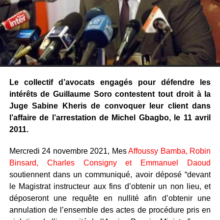
Le collectif d’avocats engagés pour défendre les
intérêts de Guillaume Soro contestent tout droit à la
Juge Sabine Kheris de convoquer leur client dans
l’affaire de l’arrestation de Michel Gbagbo, le 11 avril
2011.
Mercredi 24 novembre 2021, Mes
Affoussy Bamba, Robin
Binsard, Charles Consigny et Emmanuel Daoud
soutiennent dans un communiqué, avoir déposé “devant
le Magistrat instructeur aux fins d’obtenir un non lieu, et
déposeront une requête en nullité afin d’obtenir une
annulation de l’ensemble des actes de procédure pris en