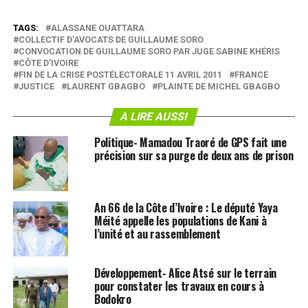
TAGS:
ALASSANE OUATTARA
COLLECTIF D'AVOCATS DE GUILLAUME SORO
CONVOCATION DE GUILLAUME SORO PAR JUGE SABINE KHÉRIS
CÔTE D'IVOIRE
FIN DE LA CRISE POSTÉLECTORALE 11 AVRIL 2011
FRANCE
JUSTICE
LAURENT GBAGBO
PLAINTE DE MICHEL GBAGBO
A LIRE AUSSI
Politique- Mamadou Traoré de GPS fait une
précision sur sa purge de deux ans de prison
An 66 de la Côte d’Ivoire : Le député Yaya
Méité appelle les populations de Kani à
l’unité et au rassemblement
Développement- Alice Atsé sur le terrain
pour constater les travaux en cours à
Bodokro