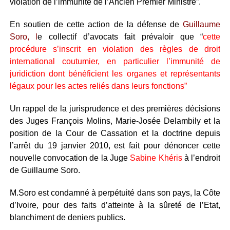
violation de l’immunité de l’Ancien Premier Ministre”.
En soutien de cette action de la défense de
Guillaume
Soro, l
e collectif d’avocats fait prévaloir que “
cette
procédure s’inscrit en violation des règles de droit
international coutumier, en particulier l’immunité de
juridiction dont bénéficient les organes et représentants
légaux pour les actes reliés dans leurs fonctions”
Un rappel de la jurisprudence et des premières décisions
des Juges François Molins, Marie-Josée Delambily et la
position de la Cour de Cassation et la doctrine depuis
l’arrêt du 19 janvier 2010, est fait pour dénoncer cette
nouvelle convocation de la Juge
Sabine Khéris
à l’endroit
de Guillaume Soro.
M.Soro est condamné à perpétuité dans son pays, la Côte
d’Ivoire, pour des faits d’atteinte à la sûreté de l’Etat,
blanchiment de deniers publics.