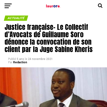
ACTUALITÉ
Justice française- Le Collectif
d’Avocats de Guillaume Soro
dénonce la convocation de son
client par la Juge Sabine Kheris
Publié
5 ans
le
24 novembre 2021
Par
Redaction