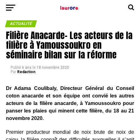
ACTUALITÉ
Filière Anacarde- Les acteurs de la
filière à Yamoussoukro en
séminaire bilan sur la réforme
Publié
6 ans
le
18 novembre 2020
Par
Redaction
Dr Adama Coulibaly, Directeur Général du Conseil
coton anacarde et son équipe ont convié les autres
acteurs de la filière anacarde, à Yamoussoukro pour
panser les plaies qui minent cette filière, du 18 au 21
novembre 2020.
Premier producteur mondial de noix brute de noix de
cajou, la filière connaît des difficultés auxquelles il s’agit