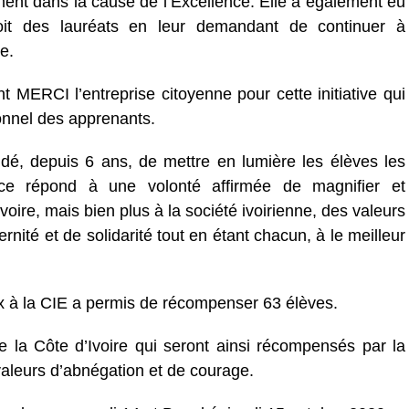
nt dans la cause de l’Excellence. Elle a également eu
it des lauréats en leur demandant de continuer à
e.
nt MERCI l’entreprise citoyenne pour cette initiative qui
onnel des apprenants.
idé, depuis 6 ans, de mettre en lumière les élèves les
ence répond à une volonté affirmée de magnifier et
voire, mais bien plus à la société ivoirienne, des valeurs
ternité et de solidarité tout en étant chacun, à le meilleur
ix à la CIE a permis de récompenser 63 élèves.
 la Côte d’Ivoire qui seront ainsi récompensés par la
aleurs d’abnégation et de courage.