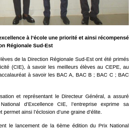
’excellence à l’école une priorité et ainsi récompensé
tion Régionale Sud-Est
lèves de la Direction Régionale Sud-Est ont été primés
icité (CIE), à savoir les meilleurs élèves au CEPE, au
baccalauréat à savoir les BAC A, BAC B ; BAC C ; BAC
ation et représentant le Directeur Général, a assuré
National d’Excellence CIE, l’entreprise exprime sa
 permet ainsi l’éclosion d’une graine d’élite.
nt le lancement de la 6ème édition du Prix National