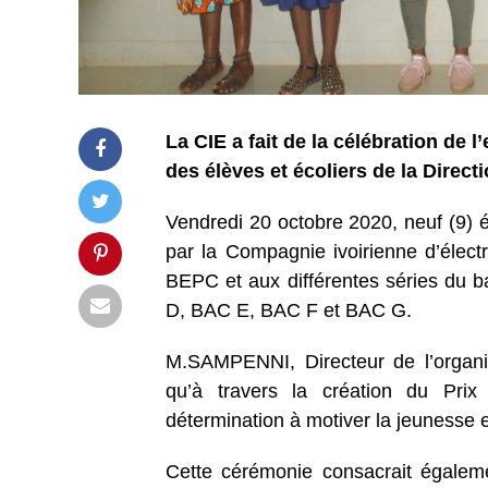
La CIE a fait de la célébration de l
des élèves et écoliers de la Direc
Vendredi 20 octobre 2020, neuf (9) é
par la Compagnie ivoirienne d’électr
BEPC et aux différentes séries du 
D, BAC E, BAC F et BAC G.
M.SAMPENNI, Directeur de l’organis
qu’à travers la création du Prix 
détermination à motiver la jeunesse et
Cette cérémonie consacrait égaleme