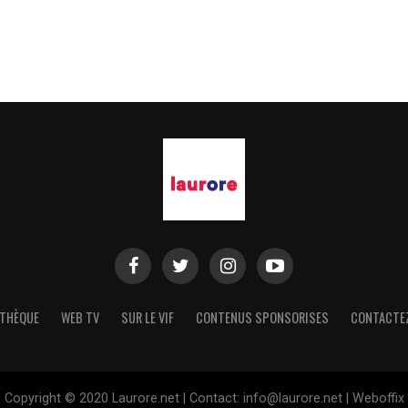
THÈQUE
WEB TV
SUR LE VIF
CONTENUS SPONSORISES
CONTACTE
Copyright © 2020 Laurore.net | Contact: info@laurore.net | Weboffix