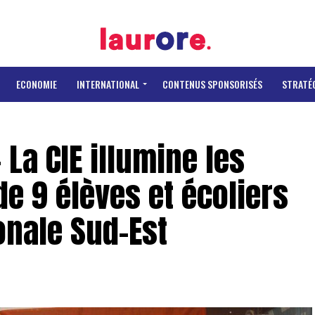
ECONOMIE
INTERNATIONAL
CONTENUS SPONSORISÉS
STRATÉ
 La CIE illumine les
de 9 élèves et écoliers
onale Sud-Est