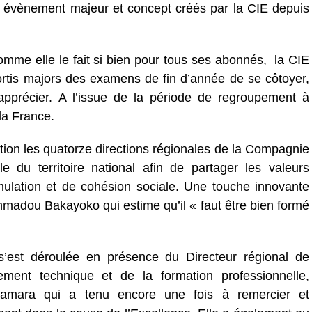
, évènement majeur et concept créés par la CIE depuis
comme elle le fait si bien pour tous ses abonnés, la CIE
ortis majors des examens de fin d’année de se côtoyer,
apprécier. A l’issue de la période de regroupement à
 la France.
ation les quatorze directions régionales de la Compagnie
ble du territoire national afin de partager les valeurs
mulation et de cohésion sociale. Une touche innovante
hmadou Bakayoko qui estime qu’il « faut être bien formé
’est déroulée en présence du Directeur régional de
nement technique et de la formation professionnelle,
Camara qui a tenu encore une fois à remercier et