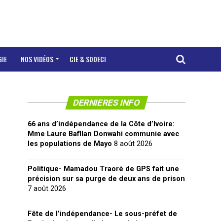
GIE
NOS VIDÉOS
CIE & SODECI
DERNIERES INFO
66 ans d’indépendance de la Côte d’Ivoire:
Mme Laure Bafllan Donwahi communie avec
les populations de Mayo
8 août 2026
Politique- Mamadou Traoré de GPS fait une
précision sur sa purge de deux ans de prison
7 août 2026
Fête de l’indépendance- Le sous-préfet de