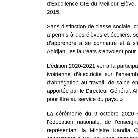
d’Excellence CIE du Meilleur Elève
2015.
Sans distinction de classe sociale, 
a permis à des élèves et écoliers, s
d’apprendre à se connaître et à s’
Abidjan, les lauréats s’envolent pour
L’édition 2020-2021 verra la particip
ivoirienne d’électricité sur l’ensem
d’abnégation au travail, de saine é
apportée par le Directeur Général, A
pour être au service du pays. »
La cérémonie du 9 octobre 2020 s
l’éducation nationale, de l’enseig
représentant la Ministre Kandia 