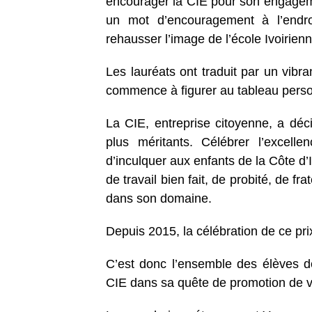
encourager la CIE pour son engageme
un mot d’encouragement à l’endro
rehausser l’image de l’école Ivoirienn
Les lauréats ont traduit par un vibra
commence à figurer au tableau pers
La CIE, entreprise citoyenne, a déc
plus méritants. Célébrer l’excell
d’inculquer aux enfants de la Côte d’I
de travail bien fait, de probité, de fra
dans son domaine.
Depuis 2015, la célébration de ce pr
C’est donc l’ensemble des élèves de
CIE dans sa quête de promotion de v