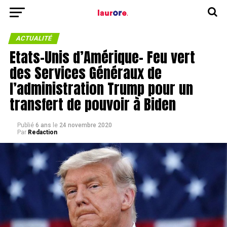
ACTUALITÉ
Etats-Unis d’Amérique- Feu vert
des Services Généraux de
l’administration Trump pour un
transfert de pouvoir à Biden
Publié
6 ans
le
24 novembre 2020
Par
Redaction