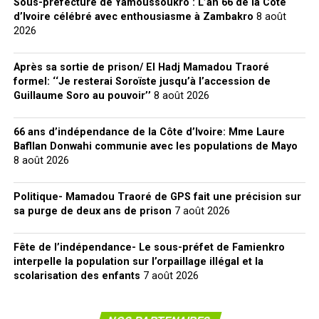
Sous-préfecture de Yamoussoukro : L’an 66 de la Côte
d’Ivoire célébré avec enthousiasme à Zambakro
8 août
2026
Après sa sortie de prison/ El Hadj Mamadou Traoré
formel: ‘‘Je resterai Soroïste jusqu’à l’accession de
Guillaume Soro au pouvoir’’
8 août 2026
66 ans d’indépendance de la Côte d’Ivoire: Mme Laure
Bafllan Donwahi communie avec les populations de Mayo
8 août 2026
Politique- Mamadou Traoré de GPS fait une précision sur
sa purge de deux ans de prison
7 août 2026
Fête de l’indépendance- Le sous-préfet de Famienkro
interpelle la population sur l’orpaillage illégal et la
scolarisation des enfants
7 août 2026