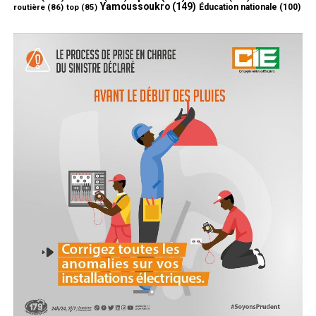
Yamoussoukro
(149)
routière
(86)
top
(85)
Éducation nationale
(100)