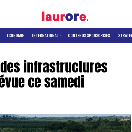
ECONOMIE
INTERNATIONAL
CONTENUS SPONSORISÉS
STRATÉ
 des infrastructures
révue ce samedi