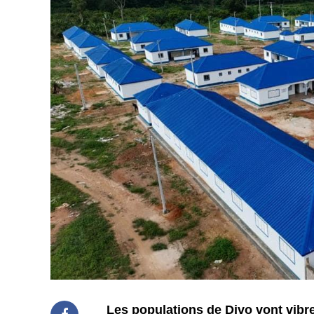
Les populations de Divo vont vibre