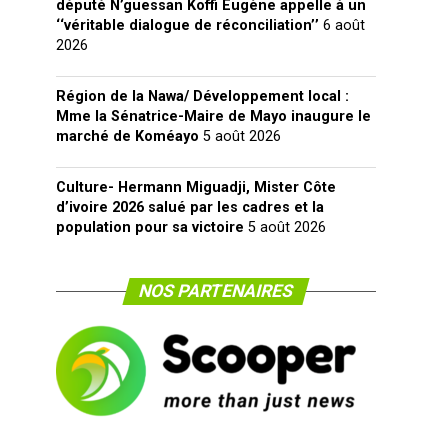
député N’guessan Koffi Eugène appelle à un
‘‘véritable dialogue de réconciliation’’
6 août
2026
Région de la Nawa/ Développement local :
Mme la Sénatrice-Maire de Mayo inaugure le
marché de Koméayo
5 août 2026
Culture- Hermann Miguadji, Mister Côte
d’ivoire 2026 salué par les cadres et la
population pour sa victoire
5 août 2026
NOS PARTENAIRES