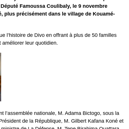
le Député Famoussa Coulibaly, le 9 novembre
é, plus précisément dans le village de Kouamé-
l’histoire de Divo en offrant à plus de 50 familles
 améliorer leur quotidien.
nt l’assemblée nationale, M. Adama Bictogo, sous la
Président de la République, M. Gilbert Kafana Koné et
t, ministre de La Défense, M. Tene Birahima Ouattara,