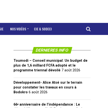
GIE
NOS VIDÉOS
CIE & SODECI
DERNIERES INFO
Toumodi – Conseil municipal: Un budget de
plus de 1,6 milliard FCFA adopté et le
programme triennal dévoilé
7 août 2026
Développement- Alice Atsé sur le terrain
pour constater les travaux en cours à
Bodokro
6 août 2026
66ᵉ anniversaire de l’indépendance : Le