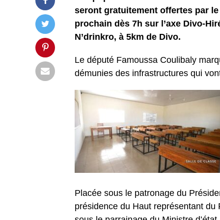
seront gratuitement offertes par 
prochain dès 7h sur l’axe Divo-Hir
N’drinkro, à 5km de Divo.
Le député Famoussa Coulibaly marque 
démunies des infrastructures qui vont
Placée sous le patronage du Préside
présidence du Haut représentant du 
sous le parrainage du Ministre d’éta