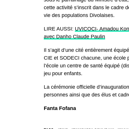
cette activité s’inscrit dans le cadre 
vie des populations Divolaises.
LIRE AUSSI:
UVICOCI- Amadou Koné 
avec Danho Claude Paulin
Il s’agit d’une cité entièrement équi
CIE et SODECI chacune, une école pr
l’école un centre de santé équipé (di
jeu pour enfants.
La cérémonie officielle d’inauguratio
personnes ainsi que des élus et cad
Fanta Fofana