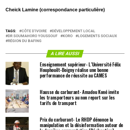
Cheick Lamine (correspondance particulière)
TAGS:
CÔTE D'IVOIRE
DÉVELOPPEMENT LOCAL
DR SOUMAHORO YOUSSOUF
KORO
LOGEMENTS SOCIAUX
RÉGION DU BAFING
A LIRE AUSSI
Enseignement supérieur- L’Université Félix
Houphouët-Boigny réalise une bonne
performance de réussite au CAMES
Hausse du carburant- Amadou Koné invite
les transporteurs au non report sur les
tarifs de transport
Prix du carburant- Le RHDP dénonce la
manipulation et la désinformation autour de