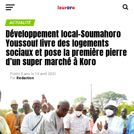
ACTUALITÉ
Développement local-Soumahoro
Youssouf livre des logements
sociaux et pose la première pierre
d’un super marché à Koro
Publié
5 ans
le
13 avril 2021
Par
Redaction