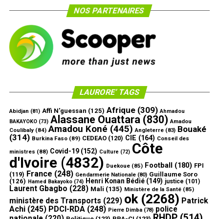
NOS PARTENAIRES
LAURORE’ TAGS
Afrique
(309)
Affi N'guessan
(125)
Abidjan
(81)
Ahmadou
Alassane Ouattara
(830)
Amadou
BAKAYOKO
(73)
Amadou Koné
(445)
Bouaké
Coulibaly
(84)
Angleterre
(83)
(314)
CIE
(164)
CEDEAO
(120)
Burkina Faso
(89)
Conseil des
Côte
Covid-19
(152)
ministres
(88)
Culture
(72)
d'Ivoire
(4832)
Football
(180)
FPI
Duekoue
(85)
France
(248)
(119)
Guillaume Soro
Gendarmerie Nationale
(80)
Henri Konan Bédié
(149)
(126)
justice
(101)
Hamed Bakayoko
(74)
Laurent Gbagbo
(228)
Mali
(135)
Ministère de la Santé
(85)
ok
(2268)
ministère des Transports
(229)
Patrick
Achi
(245)
PDCI-RDA
(248)
police
Pierre Dimba
(78)
RHDP
(514)
nationale
(220)
Politique
(123)
PPA-CI
(123)