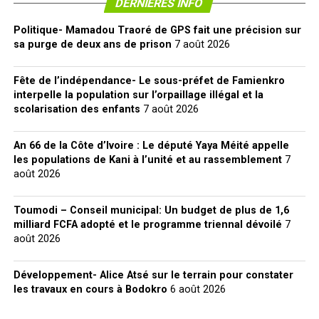
DERNIERES INFO
Politique- Mamadou Traoré de GPS fait une précision sur
sa purge de deux ans de prison
7 août 2026
Fête de l’indépendance- Le sous-préfet de Famienkro
interpelle la population sur l’orpaillage illégal et la
scolarisation des enfants
7 août 2026
An 66 de la Côte d’Ivoire : Le député Yaya Méité appelle
les populations de Kani à l’unité et au rassemblement
7
août 2026
Toumodi – Conseil municipal: Un budget de plus de 1,6
milliard FCFA adopté et le programme triennal dévoilé
7
août 2026
Développement- Alice Atsé sur le terrain pour constater
les travaux en cours à Bodokro
6 août 2026