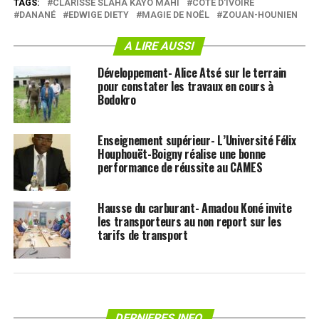
TAGS:
CLARISSE SLAHA KAYO MAHI
CÔTE D'IVOIRE
DANANÉ
EDWIGE DIETY
MAGIE DE NOËL
ZOUAN-HOUNIEN
A LIRE AUSSI
Développement- Alice Atsé sur le terrain
pour constater les travaux en cours à
Bodokro
Enseignement supérieur- L’Université Félix
Houphouët-Boigny réalise une bonne
performance de réussite au CAMES
Hausse du carburant- Amadou Koné invite
les transporteurs au non report sur les
tarifs de transport
DERNIERES INFO