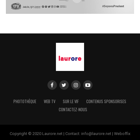
PHOTOTHÈQUE
WEB TV
SUR LE VIF
CONTENUS SPONSORISES
CONTACTEZ-NOUS
Copyright © 2020 Laurore.net | Contact: info@laurore.net | Weboffix