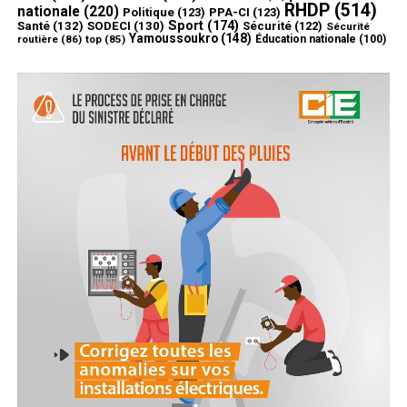
RHDP
(514)
nationale
(220)
Politique
(123)
PPA-CI
(123)
Sport
(174)
Santé
(132)
SODECI
(130)
Sécurité
(122)
Sécurité
Yamoussoukro
(148)
routière
(86)
top
(85)
Éducation nationale
(100)