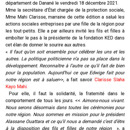
département de Danané le vendredi 18 décembre 2021.
Mme la secrétaire d’État chargée de la protection sociale,
Mme Mahi Clarisse, marraine de cette édition a salué les
actions sociales entreprises par une fille de la région pour
les tout-petits. Elle a par ailleurs invité les fils et filles à
emboîter le pas à la présidente de la fondation KED dans
cet élan de donner le sourire aux autres.
«
Il faut qu’on soit ensemble pour célébrer les uns et les
autres. La politique politicienne n’a pas sa place dans le
développement. Reconnaître à l’autre ce qu’il fait de bien
pour la population. Aujourd’hui ce que Edwige fait pour
notre région est à saluer
>>, a fait savoir
Clarisse Slaha
Kayo Mahi.
Pour elle, il faut la solidarité, la fraternité dans le
comportement de tous les jours. <<
Aimons-nous vivant.
Nous serons désormais dans toutes les cérémonies pour
notre région. Nous sommes en mission pour le président
Alassane Ouattara et ce qu’il nous a demandé c’est d’être
à la disposition des fils et filles de notre région
», a