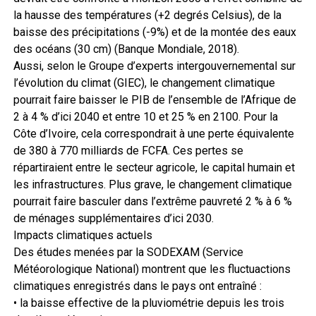
la hausse des températures (+2 degrés Celsius), de la
baisse des précipitations (-9%) et de la montée des eaux
des océans (30 cm) (Banque Mondiale, 2018).
Aussi, selon le Groupe d’experts intergouvernemental sur
l’évolution du climat (GIEC), le changement climatique
pourrait faire baisser le PIB de l’ensemble de l’Afrique de
2 à 4 % d’ici 2040 et entre 10 et 25 % en 2100. Pour la
Côte d’Ivoire, cela correspondrait à une perte équivalente
de 380 à 770 milliards de FCFA. Ces pertes se
répartiraient entre le secteur agricole, le capital humain et
les infrastructures. Plus grave, le changement climatique
pourrait faire basculer dans l’extrême pauvreté 2 % à 6 %
de ménages supplémentaires d’ici 2030.
Impacts climatiques actuels
Des études menées par la SODEXAM (Service
Météorologique National) montrent que les fluctuactions
climatiques enregistrés dans le pays ont entraîné :
• la baisse effective de la pluviométrie depuis les trois