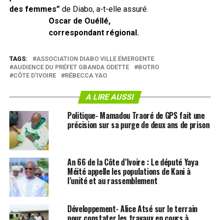
des femmes”
de Diabo, a-t-elle assuré.
Oscar de Ouéllé,
correspondant régional.
TAGS:
ASSOCIATION DIABO VILLE ÉMERGENTE
AUDIENCE DU PRÉFET GBANDA ODETTE
BOTRO
CÔTE D'IVOIRE
RÉBECCA YAO
A LIRE AUSSI
Politique- Mamadou Traoré de GPS fait une
précision sur sa purge de deux ans de prison
An 66 de la Côte d’Ivoire : Le député Yaya
Méité appelle les populations de Kani à
l’unité et au rassemblement
Développement- Alice Atsé sur le terrain
pour constater les travaux en cours à