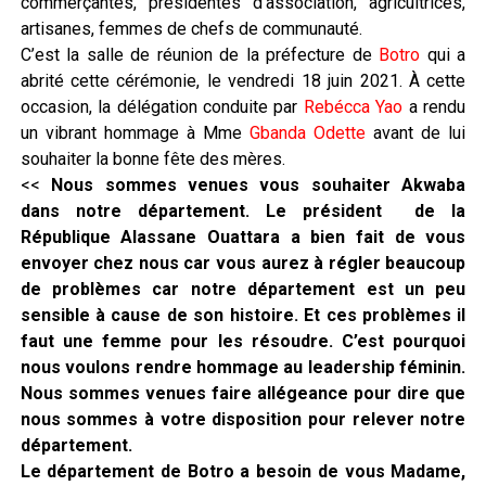
commerçantes, présidentes d’association, agricultrices,
artisanes, femmes de chefs de communauté.
C’est la salle de réunion de la préfecture de
Botro
qui a
abrité cette cérémonie, le vendredi 18 juin 2021. À cette
occasion, la délégation conduite par
Rebécca Yao
a rendu
un vibrant hommage à Mme
Gbanda Odette
avant de lui
souhaiter la bonne fête des mères.
<<
Nous sommes venues vous souhaiter Akwaba
dans notre département. Le président de la
République Alassane Ouattara a bien fait de vous
envoyer chez nous car vous aurez à régler beaucoup
de problèmes car notre département est un peu
sensible à cause de son histoire. Et ces problèmes il
faut une femme pour les résoudre. C’est pourquoi
nous voulons rendre hommage au leadership féminin.
Nous sommes venues faire allégeance pour dire que
nous sommes à votre disposition pour relever notre
département.
Le département de Botro a besoin de vous Madame,