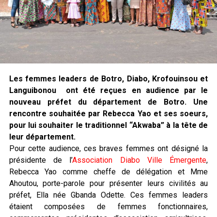
Les femmes leaders de Botro, Diabo, Krofouinsou et
Languibonou ont été reçues en audience par le
nouveau préfet du département de Botro. Une
rencontre souhaitée par Rebecca Yao et ses soeurs,
pour lui souhaiter le traditionnel “Akwaba” à la tête de
leur département.
Pour cette audience, ces braves femmes ont désigné la
présidente de l’
Association Diabo Ville Émergente
,
Rebecca Yao comme cheffe de délégation et Mme
Ahoutou, porte-parole pour présenter leurs civilités au
préfet, Ella née Gbanda Odette. Ces femmes leaders
étaient composées de femmes fonctionnaires,