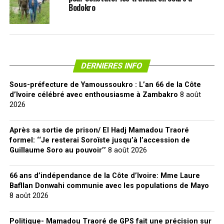
Bodokro
DERNIERES INFO
Sous-préfecture de Yamoussoukro : L’an 66 de la Côte
d’Ivoire célébré avec enthousiasme à Zambakro
8 août
2026
Après sa sortie de prison/ El Hadj Mamadou Traoré
formel: ‘‘Je resterai Soroïste jusqu’à l’accession de
Guillaume Soro au pouvoir’’
8 août 2026
66 ans d’indépendance de la Côte d’Ivoire: Mme Laure
Bafllan Donwahi communie avec les populations de Mayo
8 août 2026
Politique- Mamadou Traoré de GPS fait une précision sur